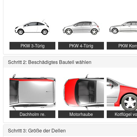
PKW 3-Türig
PKW 4-Türig
PKW Kom
Schritt 2: Beschädigtes Bauteil wählen
Dachholm re.
Motorhaube
Kotflügel vo
Schritt 3: Größe der Dellen